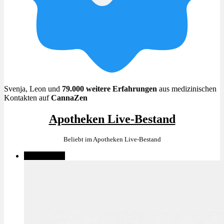
Menü
Menü
Svenja, Leon und
79.000 weitere Erfahrungen
aus medizinischen
Kontakten auf
CannaZen
Apotheken Live-Bestand
Beliebt im Apotheken Live-Bestand
✨High THC