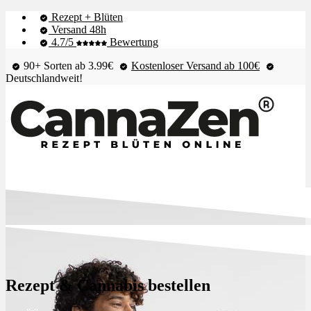
Rezept + Blüten
Versand 48h
4.7/5
Bewertung
90+ Sorten ab 3.99€
Kostenloser Versand ab 100€
Deutschlandweit!
Shop & Live-Bestand
Blüten
Rezept & Cannabis bestellen
Extrakte