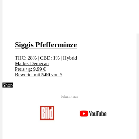
Siggis Pfefferminze
THC: 28%
|
CBD: 1%
|
Hybrid
Marke: Demecan
Preis / g: 9,99 €
Bewertet mit
5.00
von 5
Shop
bekannt aus