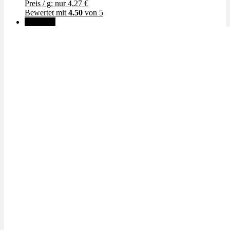
Preis / g: nur 4,27 €
Bewertet mit
4.50
von 5
Angebot!