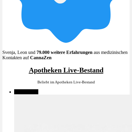
Menü
Menü
Svenja, Leon und
79.000 weitere Erfahrungen
aus medizinischen
Kontakten auf
CannaZen
Apotheken Live-Bestand
Beliebt im Apotheken Live-Bestand
✨High THC