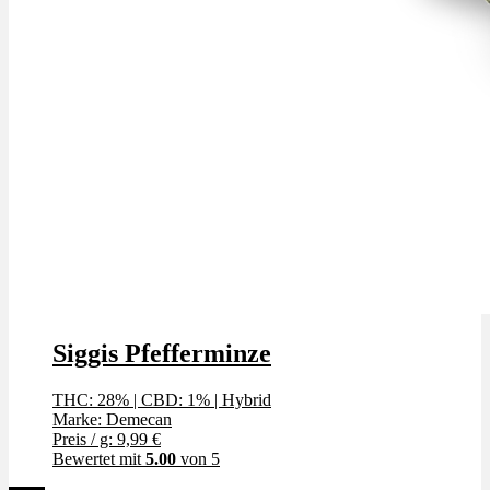
Siggis Pfefferminze
THC: 28%
|
CBD: 1%
|
Hybrid
Marke: Demecan
Preis / g: 9,99 €
Bewertet mit
5.00
von 5