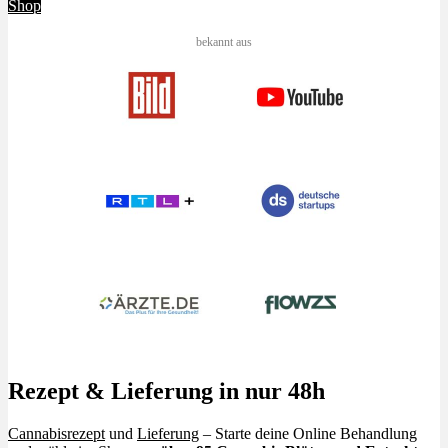
Shop
bekannt aus
Rezept & Lieferung in nur 48h
Cannabisrezept
und
Lieferung
– Starte deine Online Behandlung