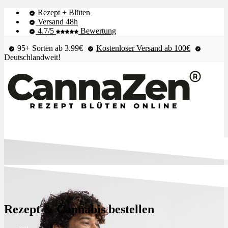
Rezept + Blüten
Versand 48h
4.7/5
Bewertung
95+ Sorten ab 3.99€
Kostenloser Versand ab 100€
Deutschlandweit!
Shop & Live-Bestand
Blüten
Rezept & Cannabis bestellen
Extrakte