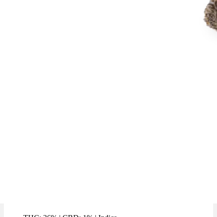
GWagon