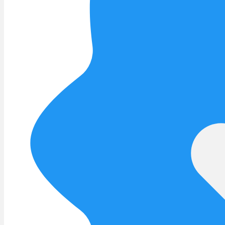
Menü
Menü