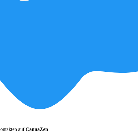
ontakten auf
CannaZen