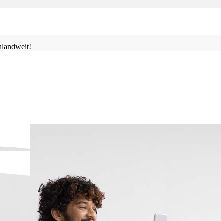
landweit!