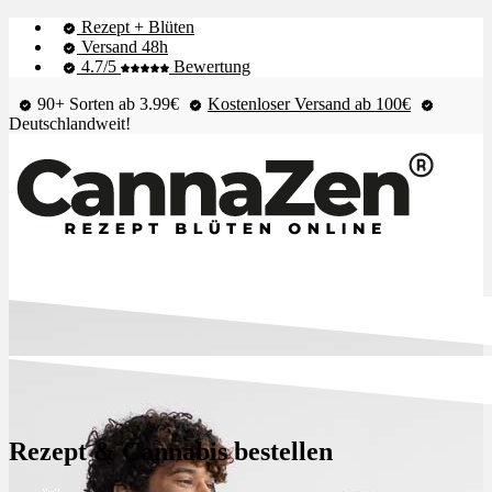
Rezept + Blüten
Versand 48h
4.7/5
Bewertung
90+ Sorten ab 3.99€
Kostenloser Versand ab 100€
Deutschlandweit!
Shop & Live-Bestand
Blüten
Rezept & Cannabis bestellen
Extrakte