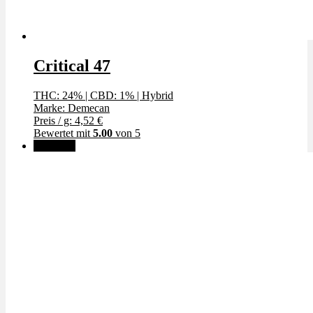
Critical 47
THC: 24%
|
CBD: 1%
|
Hybrid
Marke: Demecan
Preis / g: 4,52 €
Bewertet mit
5.00
von 5
Angebot!