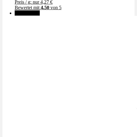
Preis / g: nur 4,27 €
Bewertet mit
4.50
von 5
✨High THC