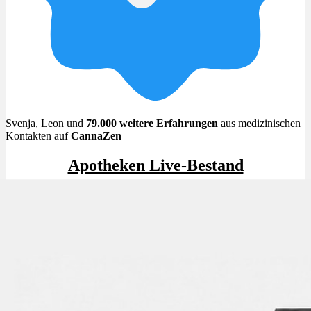
Menü
Menü
Svenja, Leon und
79.000 weitere Erfahrungen
aus medizinischen
Kontakten auf
CannaZen
Apotheken Live-Bestand
Beliebt im Apotheken Live-Bestand
✨High THC