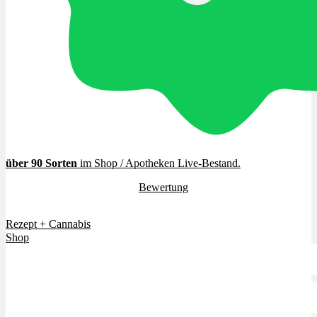
Cannabinoide
THC
CBD
Terpene (Aromen)
über 90 Sorten
im Shop / Apotheken Live-Bestand
.
4.7 / 5.0 Sterne (
Bewertung
)
Krankheiten
Vielen Dank für euer Vertrauen.
Rezept + Cannabis
Studien
Shop
Zen
Neue Sorten