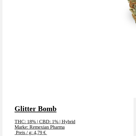
Glitter Bomb
THC: 18%
|
CBD: 1%
|
Hybrid
Marke: Remexian Pharma
Preis / g: 4,79 €