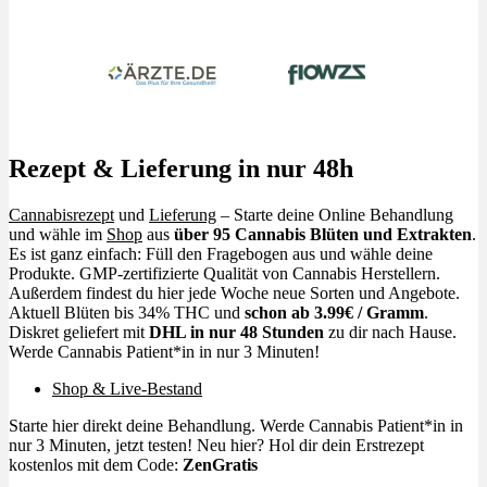
Rezept & Lieferung in nur 48h
Cannabisrezept
und
Lieferung
– Starte deine Online Behandlung
und wähle im
Shop
aus
über 95 Cannabis Blüten und Extrakten
.
Es ist ganz einfach: Füll den Fragebogen aus und wähle deine
Produkte. GMP-zertifizierte Qualität von Cannabis Herstellern.
Außerdem findest du hier jede Woche neue Sorten und Angebote.
Aktuell Blüten bis 34% THC und
schon ab 3.99€ / Gramm
.
Diskret geliefert mit
DHL in nur 48 Stunden
zu dir nach Hause.
Werde Cannabis Patient*in in nur 3 Minuten!
Shop & Live-Bestand
Starte hier direkt deine Behandlung. Werde Cannabis Patient*in in
nur 3 Minuten, jetzt testen! Neu hier? Hol dir dein Erstrezept
kostenlos mit dem Code:
ZenGratis