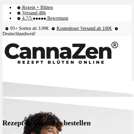
Rezept + Blüten
Versand 48h
4.7/5
Bewertung
95+ Sorten ab 3.99€
Kostenloser Versand ab 100€
Deutschlandweit!
Shop & Live-Bestand
Blüten
Rezept & Cannabis bestellen
Extrakte