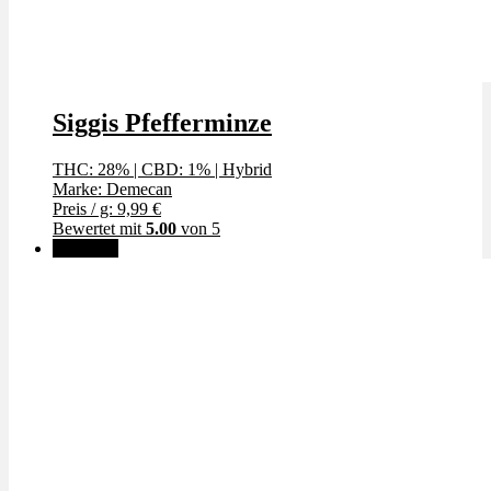
Siggis Pfefferminze
THC: 28%
|
CBD: 1%
|
Hybrid
Marke: Demecan
Preis / g: 9,99 €
Bewertet mit
5.00
von 5
Angebot!