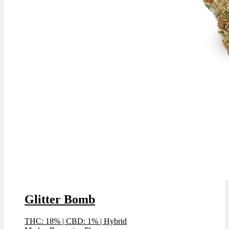
Glitter Bomb
THC: 18%
|
CBD: 1%
|
Hybrid