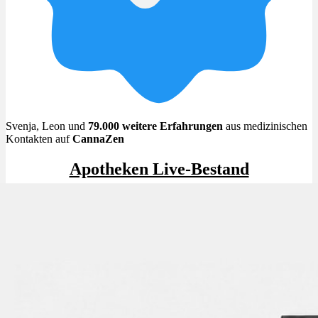
Menü
Menü
Svenja, Leon und
79.000 weitere Erfahrungen
aus medizinischen
Kontakten auf
CannaZen
Apotheken Live-Bestand
Beliebt im Apotheken Live-Bestand
✨High THC