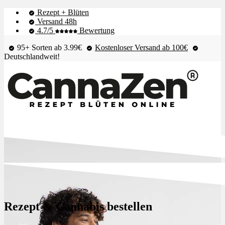
Rezept + Blüten
Versand 48h
4.7/5
Bewertung
95+ Sorten ab 3.99€
Kostenloser Versand ab 100€
Deutschlandweit!
Shop & Live-Bestand
Blüten
Rezept & Cannabis bestellen
Extrakte