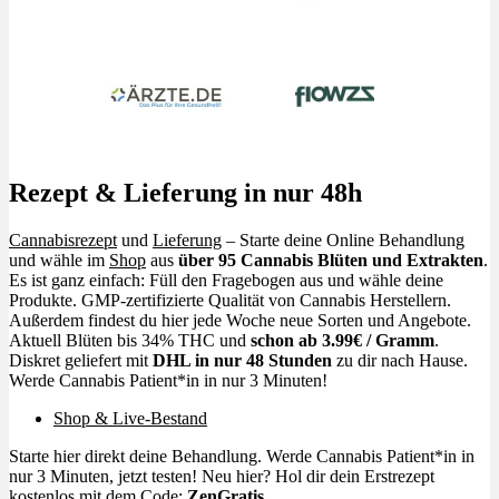
Rezept & Lieferung in nur 48h
Cannabisrezept
und
Lieferung
– Starte deine Online Behandlung
und wähle im
Shop
aus
über 95 Cannabis Blüten und Extrakten
.
Es ist ganz einfach: Füll den Fragebogen aus und wähle deine
Produkte. GMP-zertifizierte Qualität von Cannabis Herstellern.
Außerdem findest du hier jede Woche neue Sorten und Angebote.
Aktuell Blüten bis 34% THC und
schon ab 3.99€ / Gramm
.
Diskret geliefert mit
DHL in nur 48 Stunden
zu dir nach Hause.
Werde Cannabis Patient*in in nur 3 Minuten!
Shop & Live-Bestand
Starte hier direkt deine Behandlung. Werde Cannabis Patient*in in
nur 3 Minuten, jetzt testen! Neu hier? Hol dir dein Erstrezept
kostenlos mit dem Code:
ZenGratis