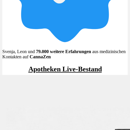
Menü
Menü
Svenja, Leon und
79.000 weitere Erfahrungen
aus medizinischen
Kontakten auf
CannaZen
Apotheken Live-Bestand
Beliebt im Apotheken Live-Bestand
✨High THC