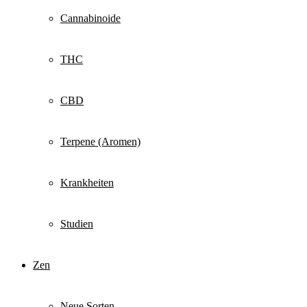
Cannabinoide
THC
CBD
Terpene (Aromen)
Krankheiten
Studien
Zen
Neue Sorten