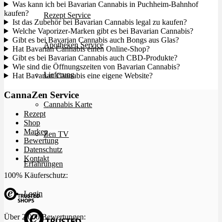
Was kann ich bei Bavarian Cannabis in Puchheim-Bahnhof
kaufen?
Rezept Service
Ist das Zubehör bei Bavarian Cannabis legal zu kaufen?
Welche Vaporizer-Marken gibt es bei Bavarian Cannabis?
Gibt es bei Bavarian Cannabis auch Bongs aus Glas?
Apotheken Service
Hat Bavarian Cannabis einen Online-Shop?
Gibt es bei Bavarian Cannabis auch CBD-Produkte?
Wie sind die Öffnungszeiten von Bavarian Cannabis?
Lieferung
Hat Bavarian Cannabis eine eigene Website?
CannaZen Service
Cannabis Karte
Rezept
Shop
Marken
Zen TV
Bewertung
Datenschutz
Kontakt
Erfahrungen
100% Käuferschutz:
Login
Über 2.000 Bewertungen: