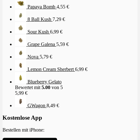
Papaya Bomb
4,55
€
8 Ball Kush
7,29
€
Sour Kush
6,99
€
Grape Galena
5,59
€
Nova
5,79
€
Lemon Cream Sherbert
6,99
€
Blueberry Gelato
Bewertet mit
5.00
von 5
5,99
€
GWagon
8,49
€
Kostenlose App
Bestellen mit iPhone: