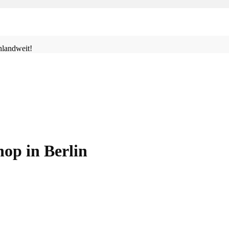
landweit!
op in Berlin