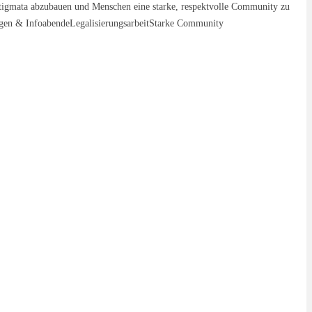
Stigmata abzubauen und Menschen eine starke, respektvolle Community zu
ungen & InfoabendeLegalisierungsarbeitStarke Community