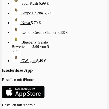
Sour Kush
6,99
€
Grape Galena
5,59
€
Nova
5,79
€
Lemon Cream Sherbert
6,99
€
Blueberry Gelato
Bewertet mit
5.00
von 5
5,99
€
GWagon
8,49
€
Kostenlose App
Bestellen mit iPhone:
Bestellen mit Android: