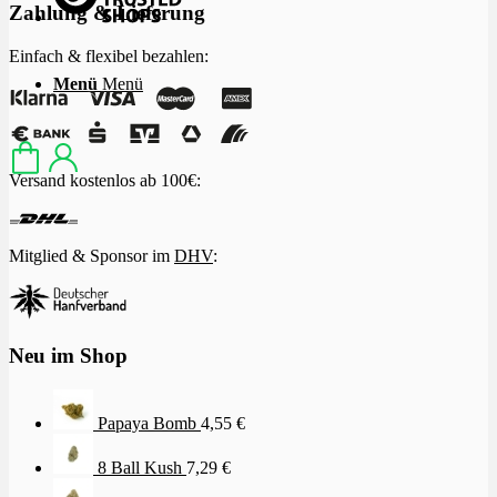
Zahlung & Lieferung
Einfach & flexibel bezahlen:
Menü
Menü
Versand kostenlos ab 100€:
Mitglied & Sponsor im
DHV
:
Neu im Shop
Papaya Bomb
4,55
€
8 Ball Kush
7,29
€