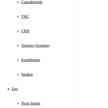
Cannabinoide
THC
CBD
Terpene (Aromen)
Krankheiten
Studien
Zen
Neue Sorten