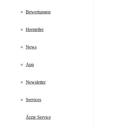
Bewertungen
Hersteller
News
App
Newsletter
Services
Ärzte Service