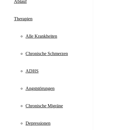
mehr
Ablauf
Therapien
Alle Krankheiten
Chronische Schmerzen
ADHS
Angststörungen
Chronische Migräne
Depressionen