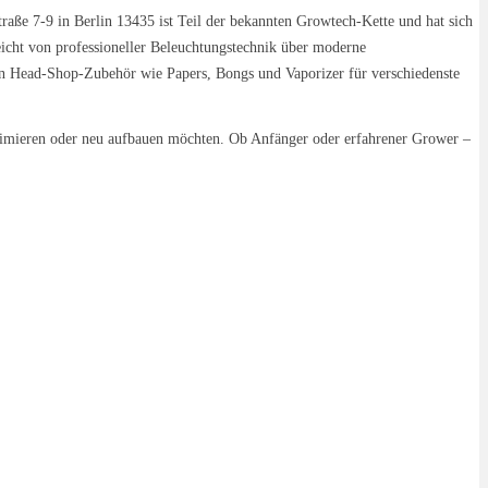
aße 7-9 in Berlin 13435 ist Teil der bekannten Growtech-Kette und hat sich
eicht von professioneller Beleuchtungstechnik über moderne
 an Head-Shop-Zubehör wie Papers, Bongs und Vaporizer für verschiedenste
timieren oder neu aufbauen möchten. Ob Anfänger oder erfahrener Grower –