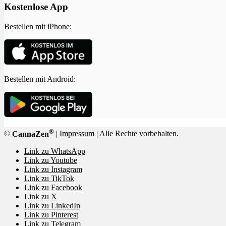
Kostenlose App
Bestellen mit iPhone:
Bestellen mit Android:
®
©
CannaZen
|
Impressum
| Alle Rechte vorbehalten.
Link zu WhatsApp
Link zu Youtube
Link zu Instagram
Link zu TikTok
Link zu Facebook
Link zu X
Link zu LinkedIn
Link zu Pinterest
Link zu Telegram