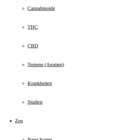
Cannabinoide
THC
CBD
Terpene (Aromen)
Krankheiten
Studien
Zen
Neue Sorten