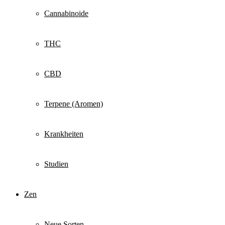
Cannabinoide
THC
CBD
Terpene (Aromen)
Krankheiten
Studien
Zen
Neue Sorten