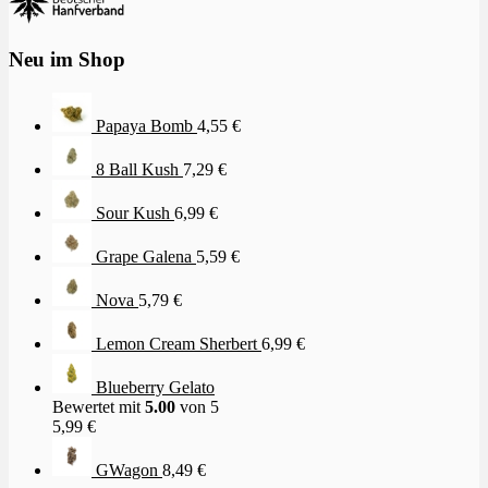
Neu im Shop
Papaya Bomb
4,55
€
8 Ball Kush
7,29
€
Sour Kush
6,99
€
Grape Galena
5,59
€
Nova
5,79
€
Lemon Cream Sherbert
6,99
€
Blueberry Gelato
Bewertet mit
5.00
von 5
5,99
€
GWagon
8,49
€