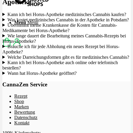
Apotheke
Kann ich bei Horus-Apotheke medizinisches Cannabis kaufen?
Was kostet medizinisches Cannabis in der Apotheke in Potsdam?
Menü
Menü
Übernimmt meine Krankenkasse die Kosten für Cannabis-
Medikamente bei Horus-Apotheke?
Wie lange dauert die Bearbeitung meines Cannabis-Rezepts bei
Horus-Apotheke?
Brauche ich für jede Abholung ein neues Rezept bei Horus-
Apotheke?
Welche Darreichungsformen gibt es für medizinisches Cannabis?
Kann ich bei Horus-Apotheke auch online oder telefonisch
bestellen?
Wann hat Horus-Apotheke geöffnet?
CannaZen Service
Rezept
Shop
Marken
Bewertung
Datenschutz
Kontakt
100% Käuferschutz: