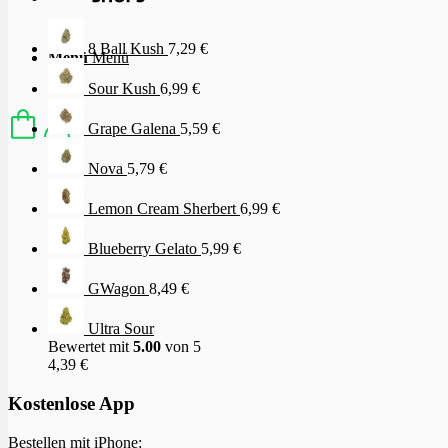
8 Ball Kush
7,29
€
Menü
Menü
Sour Kush
6,99
€
Grape Galena
5,59
€
Nova
5,79
€
Lemon Cream Sherbert
6,99
€
Blueberry Gelato
5,99
€
GWagon
8,49
€
Ultra Sour
Bewertet mit
5.00
von 5
4,39
€
Kostenlose App
Bestellen mit iPhone: