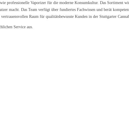
 sowie professionelle Vaporizer für die moderne Konsumkultur. Das Sortiment 
 Nutzer macht. Das Team verfügt über fundiertes Fachwissen und berät kompet
 vertrauensvollen Raum für qualitätsbewusste Kunden in der Stuttgarter Cannab
chlichen Service aus.