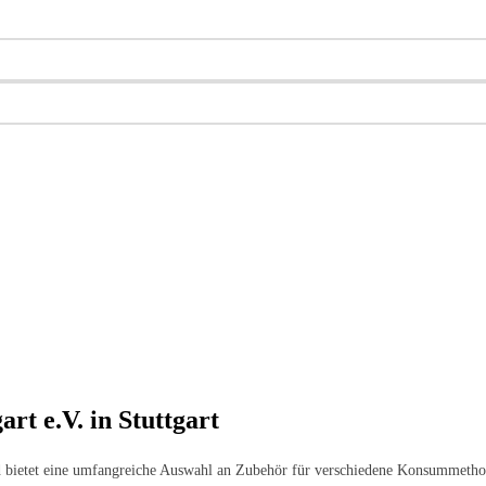
t e.V. in Stuttgart
nd bietet eine umfangreiche Auswahl an Zubehör für verschiedene Konsummethod