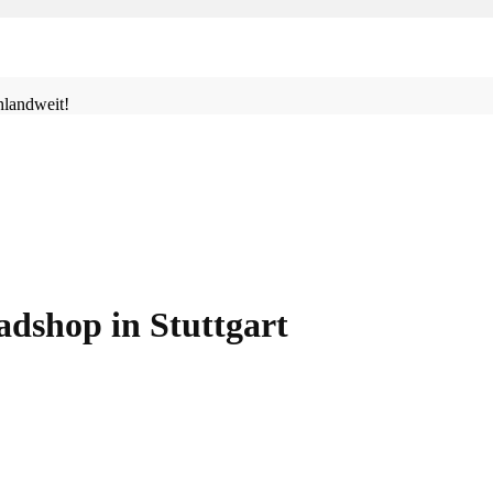
landweit!
adshop in Stuttgart