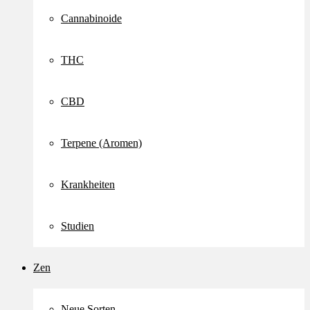
Cannabinoide
THC
CBD
Terpene (Aromen)
Krankheiten
Studien
Zen
Neue Sorten