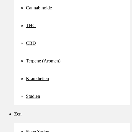
Cannabinoide
THC
CBD
Terpene (Aromen)
Krankheiten
Studien
Zen
Neue Sorten