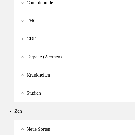
Cannabinoide
THC
CBD
Terpene (Aromen)
Krankheiten
Studien
Zen
Neue Sorten