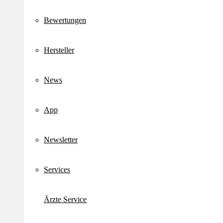
Bewertungen
Hersteller
News
App
Newsletter
Services
Ärzte Service