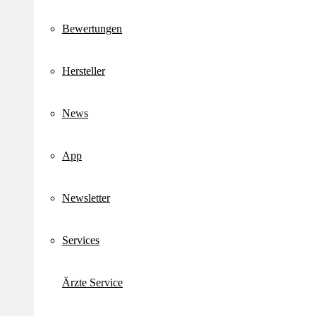
Bewertungen
Hersteller
News
App
Newsletter
Services
Ärzte Service