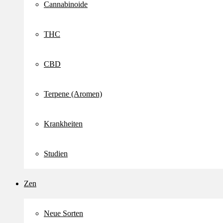
Cannabinoide
THC
CBD
Terpene (Aromen)
Krankheiten
Studien
Zen
Neue Sorten