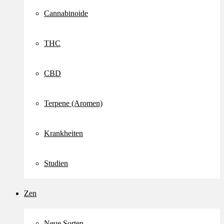
Cannabinoide
THC
CBD
Terpene (Aromen)
Krankheiten
Studien
Zen
Neue Sorten