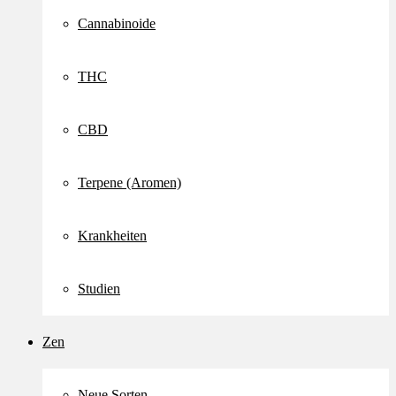
Cannabinoide
THC
CBD
Terpene (Aromen)
Krankheiten
Studien
Zen
Neue Sorten