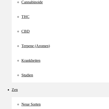
Cannabinoide
THC
CBD
Terpene (Aromen)
Krankheiten
Studien
Zen
Neue Sorten