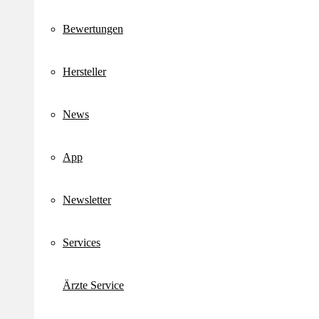
Bewertungen
Hersteller
News
App
Newsletter
Services
Ärzte Service