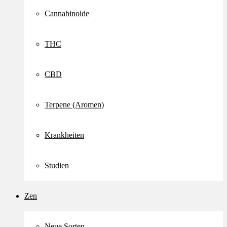
Cannabinoide
THC
CBD
Terpene (Aromen)
Krankheiten
Studien
Zen
Neue Sorten