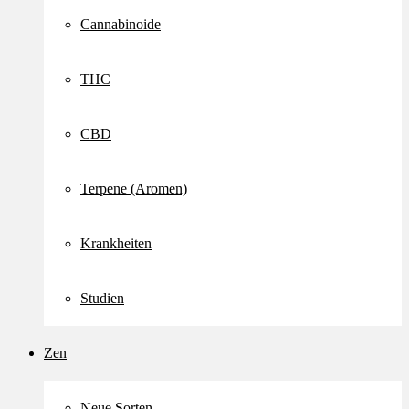
Cannabinoide
THC
CBD
Terpene (Aromen)
Krankheiten
Studien
Zen
Neue Sorten