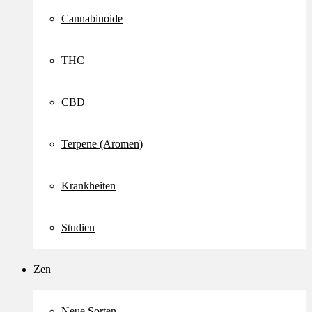
Cannabinoide
THC
CBD
Terpene (Aromen)
Krankheiten
Studien
Zen
Neue Sorten