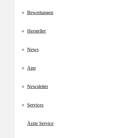
Bewertungen
Hersteller
News
App
Newsletter
Services
Ärzte Service