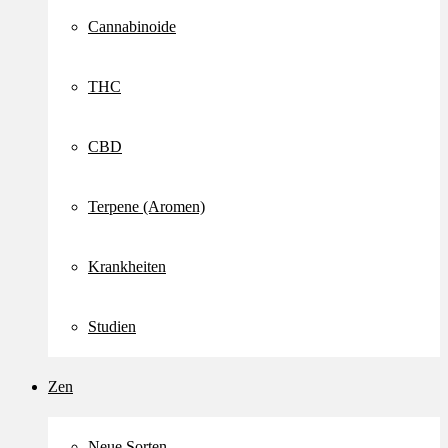
Cannabinoide
THC
CBD
Terpene (Aromen)
Krankheiten
Studien
Zen
Neue Sorten