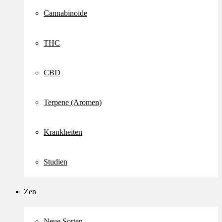
Cannabinoide
THC
CBD
Terpene (Aromen)
Krankheiten
Studien
Zen
Neue Sorten