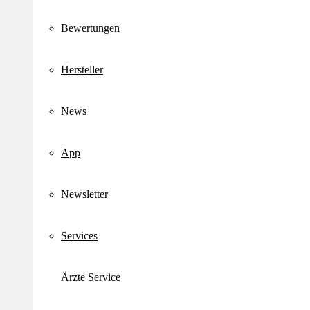
Bewertungen
Hersteller
News
App
Newsletter
Services
Ärzte Service