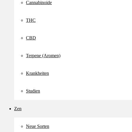
Cannabinoide
THC
CBD
Terpene (Aromen)
Krankheiten
Studien
Zen
Neue Sorten