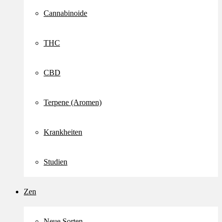
Cannabinoide
THC
CBD
Terpene (Aromen)
Krankheiten
Studien
Zen
Neue Sorten