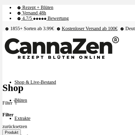
Rezept + Blüten
Versand 48h
4.7/5
Bewertung
1855+ Sorten ab 3.99€
Kostenloser Versand ab 100€
Deuts
Shop & Live-Bestand
Shop
Blüten
Filter
Filter
Extrakte
zurücksetzen
Produkt