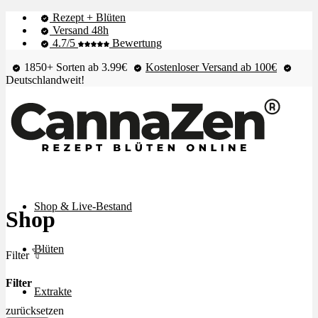
Rezept + Blüten
Versand 48h
4.7/5
Bewertung
1850+ Sorten ab 3.99€
Kostenloser Versand ab 100€
Deutschlandweit!
Shop & Live-Bestand
Shop
Blüten
Filter
Filter
Extrakte
zurücksetzen