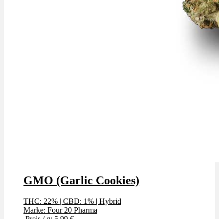
GMO (Garlic Cookies)
THC: 22%
|
CBD: 1%
|
Hybrid
Marke: Four 20 Pharma
Preis / g: 5,99 €