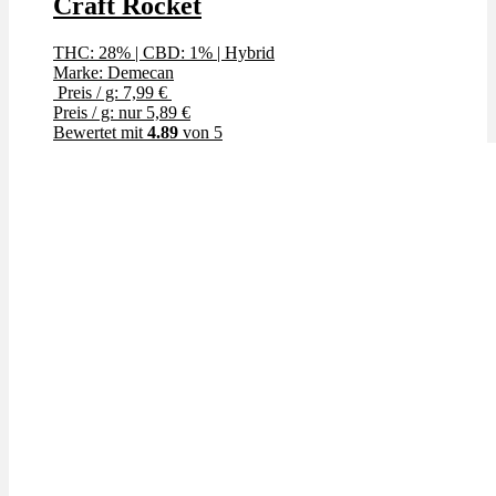
Craft Rocket
THC: 28%
|
CBD: 1%
|
Hybrid
Marke: Demecan
Preis / g: 7,99 €
Preis / g: nur 5,89 €
Bewertet mit
4.89
von 5