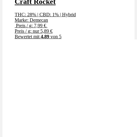
Craft Rocket
THC: 28%
|
CBD: 1%
|
Hybrid
Marke: Demecan
Preis / g: 7,99 €
Preis / g: nur 5,89 €
Bewertet mit
4.89
von 5