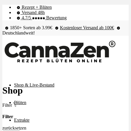
Rezept + Blüten
Versand 48h
4.7/5
Bewertung
1850+ Sorten ab 3.99€
Kostenloser Versand ab 100€
Deutschlandweit!
Shop & Live-Bestand
Shop
Blüten
Filter
Filter
Extrakte
zurücksetzen