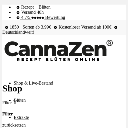
Rezept + Blüten
Versand 48h
4.7/5
Bewertung
1850+ Sorten ab 3.99€
Kostenloser Versand ab 100€
Deutschlandweit!
Shop & Live-Bestand
Shop
Blüten
Filter
Filter
Extrakte
zurücksetzen