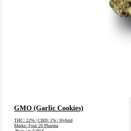
GMO (Garlic Cookies)
THC: 22%
|
CBD: 1%
|
Hybrid
Marke: Four 20 Pharma
Preis / g: 5,99 €