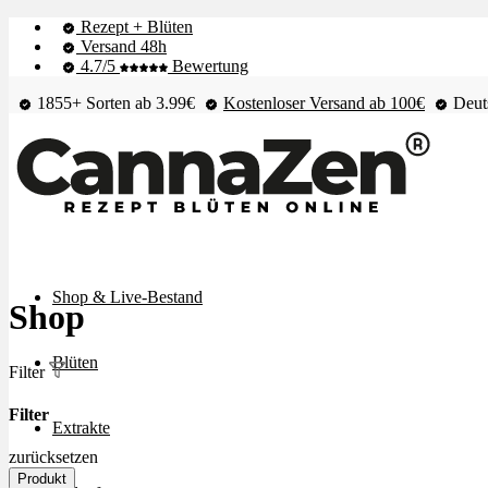
Rezept + Blüten
Versand 48h
4.7/5
Bewertung
1855+ Sorten ab 3.99€
Kostenloser Versand ab 100€
Deuts
Shop & Live-Bestand
Shop
Blüten
Filter
Filter
Extrakte
zurücksetzen
Produkt