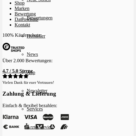
Shop
Marken
Bewertung
Bewertungen
Datenschutz
Kontakt
100% Käuferschutz:
Hersteller
News
Über 2.000 Bewertungen:
4.7 / 5.0 Sterne
App
Vielen Dank für euer Vertrauen!
Newsletter
Zahlung & Lieferung
Einfach & flexibel bezahlen:
Services
Ärzte Service