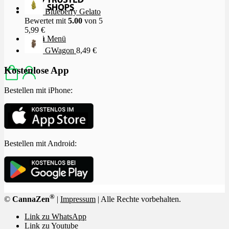
Blueberry Gelato
Bewertet mit
5.00
von 5
5,99
€
Menü
Menü
GWagon
8,49
€
Kostenlose App
Bestellen mit iPhone:
Bestellen mit Android:
®
©
CannaZen
|
Impressum
| Alle Rechte vorbehalten.
Link zu WhatsApp
Link zu Youtube