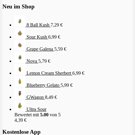
Neu im Shop
8 Ball Kush
7,29
€
Sour Kush
6,99
€
Grape Galena
5,59
€
Nova
5,79
€
Lemon Cream Sherbert
6,99
€
Blueberry Gelato
5,99
€
GWagon
8,49
€
Ultra Sour
Bewertet mit
5.00
von 5
4,39
€
Kostenlose App