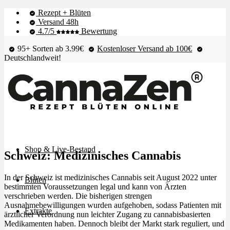
Rezept + Blüten
Versand 48h
4.7/5
Bewertung
95+ Sorten ab 3.99€
Kostenloser Versand ab 100€
Deutschlandweit!
Shop & Live-Bestand
Schweiz: Medizinisches Cannabis
In der Schweiz ist medizinisches Cannabis seit August 2022 unter
Blüten
bestimmten Voraussetzungen legal und kann von Ärzten
verschrieben werden. Die bisherigen strengen
Ausnahmebewilligungen wurden aufgehoben, sodass Patienten mit
Extrakte
ärztlicher Verordnung nun leichter Zugang zu cannabisbasierten
Medikamenten haben. Dennoch bleibt der Markt stark reguliert, und