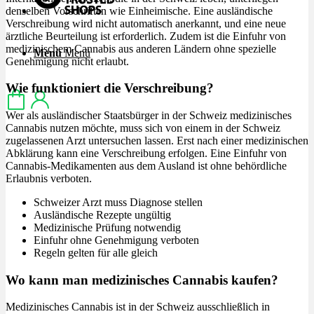
denselben Vorschriften wie Einheimische. Eine ausländische
Verschreibung wird nicht automatisch anerkannt, und eine neue
ärztliche Beurteilung ist erforderlich. Zudem ist die Einfuhr von
medizinischem Cannabis aus anderen Ländern ohne spezielle
Menü
Menü
Genehmigung nicht erlaubt.
Wie funktioniert die Verschreibung?
Wer als ausländischer Staatsbürger in der Schweiz medizinisches
Cannabis nutzen möchte, muss sich von einem in der Schweiz
zugelassenen Arzt untersuchen lassen. Erst nach einer medizinischen
Abklärung kann eine Verschreibung erfolgen. Eine Einfuhr von
Cannabis-Medikamenten aus dem Ausland ist ohne behördliche
Erlaubnis verboten.
Schweizer Arzt muss Diagnose stellen
Ausländische Rezepte ungültig
Medizinische Prüfung notwendig
Einfuhr ohne Genehmigung verboten
Regeln gelten für alle gleich
Wo kann man medizinisches Cannabis kaufen?
Medizinisches Cannabis ist in der Schweiz ausschließlich in