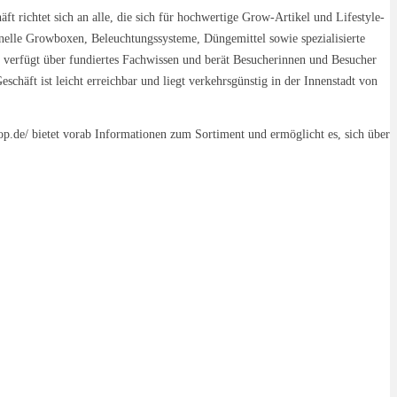
ft richtet sich an alle, die sich für hochwertige Grow-Artikel und Lifestyle-
elle Growboxen, Beleuchtungssysteme, Düngemittel sowie spezialisierte
 verfügt über fundiertes Fachwissen und berät Besucherinnen und Besucher
chäft ist leicht erreichbar und liegt verkehrsgünstig in der Innenstadt von
op.de/ bietet vorab Informationen zum Sortiment und ermöglicht es, sich über