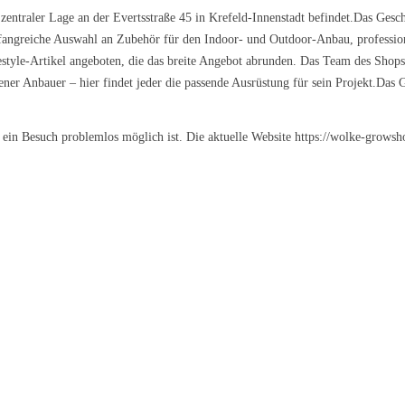
zentraler Lage an der Evertsstraße 45 in Krefeld-Innenstadt befindet.Das Geschä
angreiche Auswahl an Zubehör für den Indoor- und Outdoor-Anbau, profession
style-Artikel angeboten, die das breite Angebot abrunden. Das Team des Shops
r Anbauer – hier findet jeder die passende Ausrüstung für sein Projekt.Das Ges
 ein Besuch problemlos möglich ist. Die aktuelle Website https://wolke-growsh