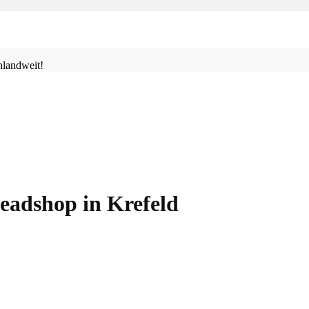
landweit!
eadshop in Krefeld