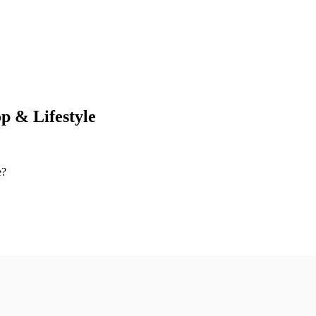
p & Lifestyle
e?