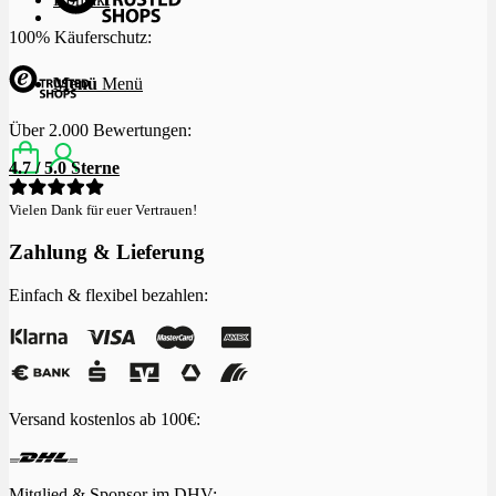
100% Käuferschutz:
Menü
Menü
Über 2.000 Bewertungen:
4.7 / 5.0 Sterne
Vielen Dank für euer Vertrauen!
Zahlung & Lieferung
Einfach & flexibel bezahlen:
Versand kostenlos ab 100€:
Mitglied & Sponsor im
DHV
: