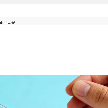
landweit!