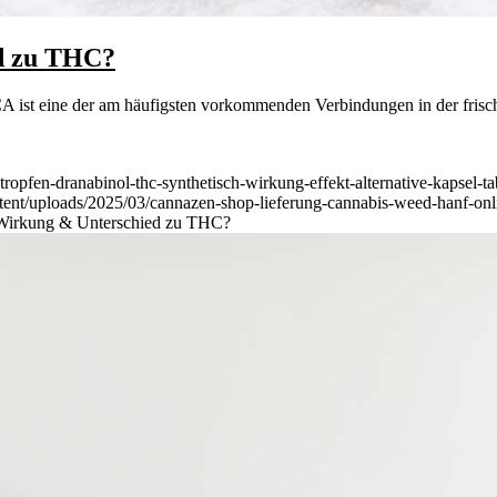
d zu THC?
 ist eine der am häufigsten vorkommenden Verbindungen in der frisc
ropfen-dranabinol-thc-synthetisch-wirkung-effekt-alternative-kapsel-ta
tent/uploads/2025/03/cannazen-shop-lieferung-cannabis-weed-hanf-onli
 Wirkung & Unterschied zu THC?