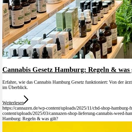
Menü
Menü
Cannabis Gesetz Hamburg: Regeln & was g
Erfahre, wie das Cannabis Hamburg Gesetz funktioniert: Von der ärz
im Überblick.
Weiterlesen
https://cannazen.de/wp-content/uploads/2025/11/cbd-shop-hamburg-f
content/uploads/2025/03/cannazen-shop-lieferung-cannabis-weed-hanf
Hamburg: Regeln & was gilt?