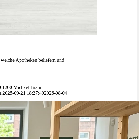
, welche Apotheken beliefern und
0
1200
Michael Braun
un
2025-09-21 18:27:49
2026-08-04