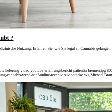
ubt ?
izinische Nutzung. Erfahren Sie, wie Sie legal an Cannabis gelangen
is-lieferung-video-youtube-erfahrungsbericht-patientin-bremen.jpg
80
rung-cannabis-weed-hanf-online-rezept-arzt-apotheke.svg
Michael Bra