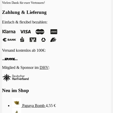
Vielen Dank für euer Vertrauen!
Zahlung & Lieferung
Einfach & flexibel bezahlen:
Versand kostenlos ab 100€:
Mitglied & Sponsor im
DHV
:
Neu im Shop
Papaya Bomb
4,55
€