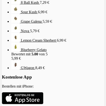
8 Ball Kush
7,29
€
Sour Kush
6,99
€
Grape Galena
5,59
€
Nova
5,79
€
Lemon Cream Sherbert
6,99
€
Blueberry Gelato
Bewertet mit
5.00
von 5
5,99
€
GWagon
8,49
€
Kostenlose App
Bestellen mit iPhone: