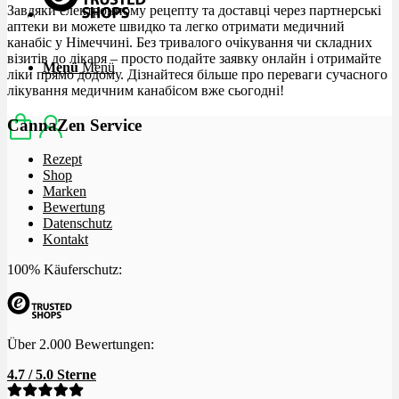
Завдяки електронному рецепту та доставці через партнерські
аптеки ви можете швидко та легко отримати медичний
канабіс у Німеччині. Без тривалого очікування чи складних
візитів до лікаря – просто подайте заявку онлайн і отримайте
Menü
Menü
ліки прямо додому. Дізнайтеся більше про переваги сучасного
лікування медичним канабісом вже сьогодні!
CannaZen Service
Rezept
Shop
Marken
Bewertung
Datenschutz
Kontakt
100% Käuferschutz:
Über 2.000 Bewertungen:
4.7 / 5.0 Sterne