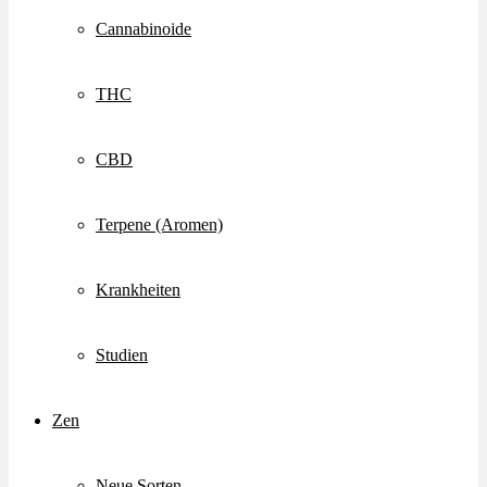
Cannabinoide
THC
CBD
Terpene (Aromen)
Krankheiten
Studien
Zen
Neue Sorten