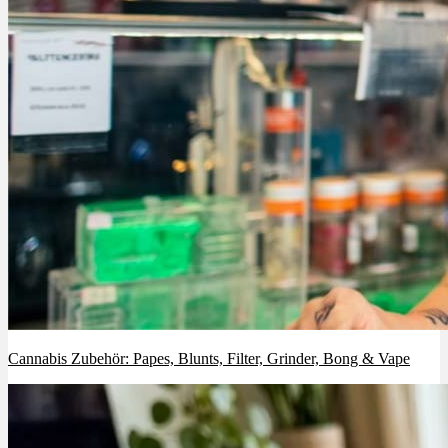
Cannabis Zubehör: Papes, Blunts, Filter, Grinder, Bong & Vape