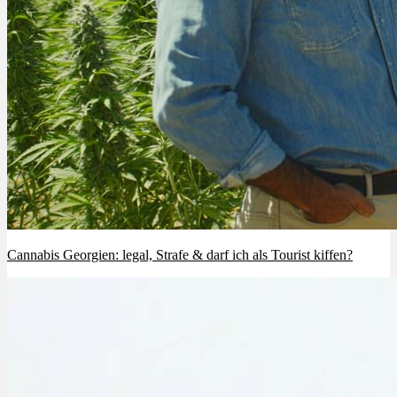
Cannabis Georgien: legal, Strafe & darf ich als Tourist kiffen?