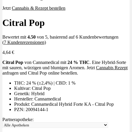
Jetzt
Cannabis & Rezept bestellen
Citral Pop
Bewertet mit
4.50
von 5, basierend auf
6
Kundenbewertungen
(
7
Kundenrezensionen)
4,64
€
Citral Pop
von Cannamedical mit
24 % THC
. Eine Hybrid-Sorte
mit sauren, würzigen und blumigen Aromen. Jetzt
Cannabis Rezept
anfragen und Citral Pop online bestellen.
THC: 24 % (±2,4%) | CBD: 1 %
Kultivar: Citral Pop
Genetik: Hybrid
Hersteller: Cannamedical
Produkt: Cannamedical Hybrid Forte KA - Citral Pop
PZN: 20094144-1
Partnerapotheke: