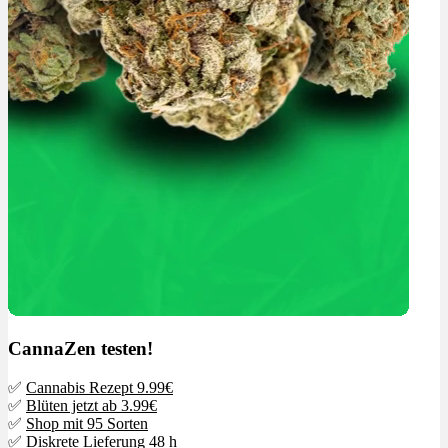
CannaZen testen!
✅
Cannabis Rezept 9.99€
✅
Blüten jetzt ab 3.99€
✅
Shop mit 95 Sorten
✅ Diskrete Lieferung 48 h