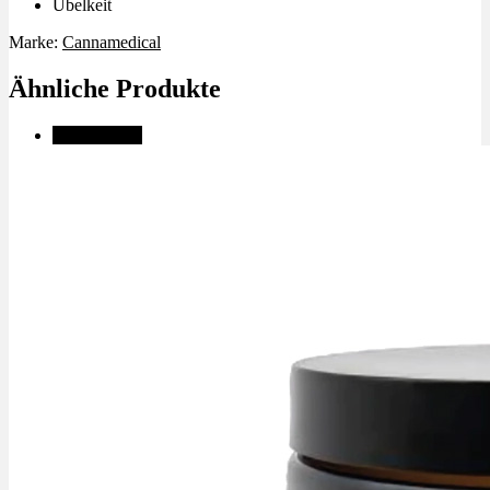
Übelkeit
Marke:
Cannamedical
Ähnliche Produkte
✨High THC