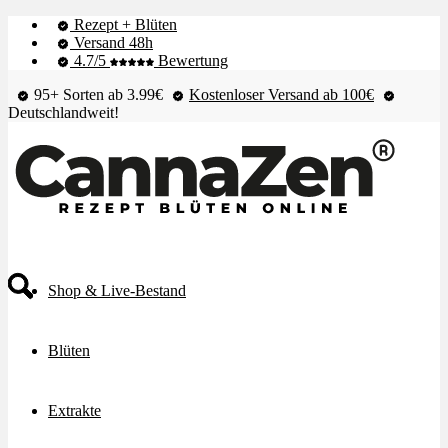
Rezept + Blüten
Versand 48h
4.7/5
Bewertung
95+ Sorten ab 3.99€
Kostenloser Versand ab 100€
Deutschlandweit!
Shop & Live-Bestand
Blüten
Extrakte