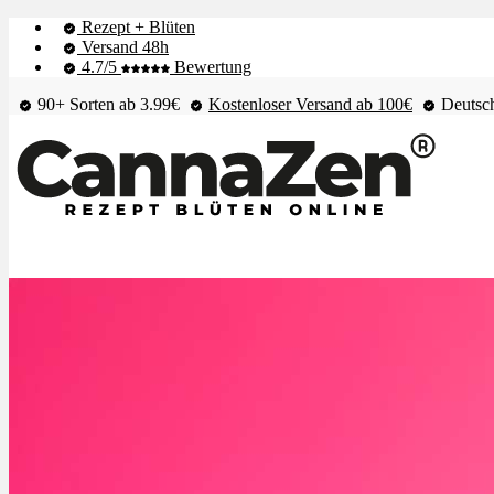
Rezept + Blüten
Versand 48h
4.7/5
Bewertung
90+ Sorten ab 3.99€
Kostenloser Versand ab 100€
Deutsch
Shop & Live-Bestand
Blüten
Extrakte