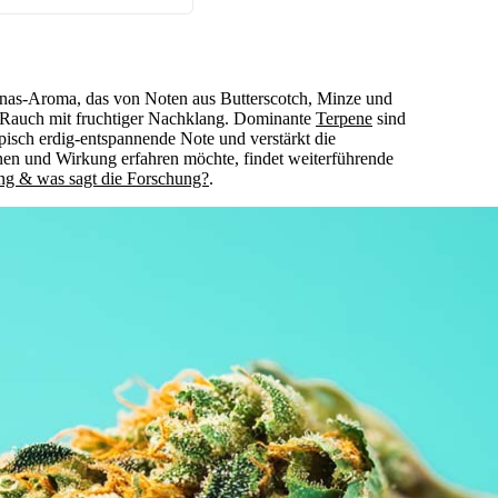
anas-Aroma, das von Noten aus Butterscotch, Minze und
er Rauch mit fruchtiger Nachklang. Dominante
Terpene
sind
ypisch erdig-entspannende Note und verstärkt die
n und Wirkung erfahren möchte, findet weiterführende
g & was sagt die Forschung?
.