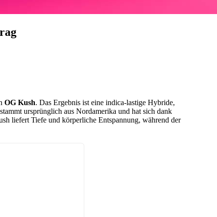
rag
en
OG Kush
. Das Ergebnis ist eine indica-lastige Hybride,
 stammt ursprünglich aus Nordamerika und hat sich dank
ush liefert Tiefe und körperliche Entspannung, während der