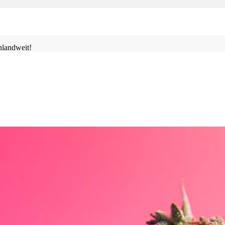
landweit!