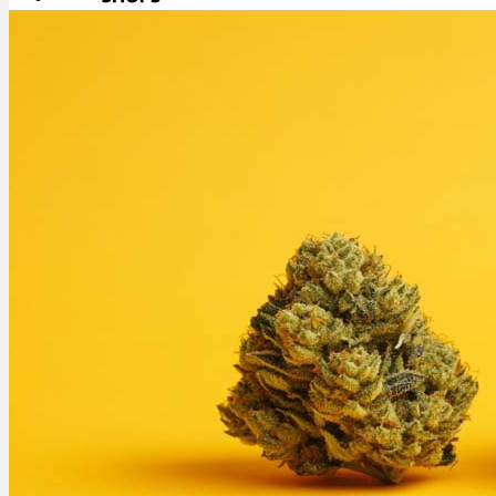
Menü
Menü