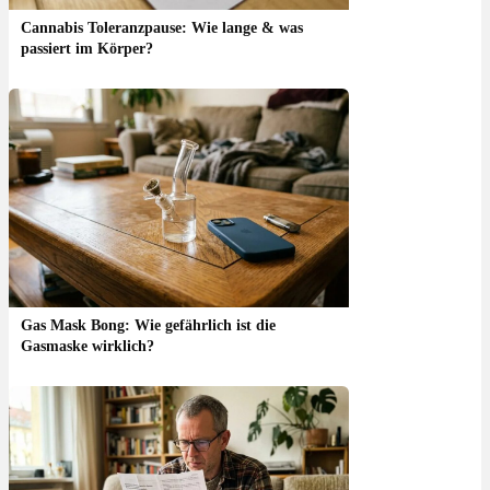
Cannabis Toleranzpause: Wie lange & was
passiert im Körper?
Gas Mask Bong: Wie gefährlich ist die
Gasmaske wirklich?