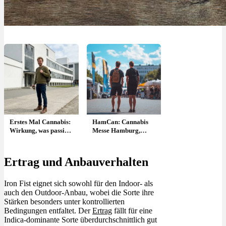
Erstes Mal Cannabis:
HamCan: Cannabis
Wirkung, was passiert
Messe Hamburg,
& Risiken?
Aussteller & Tickets –
25.–26. Juli 2025
Ertrag und Anbauverhalten
Iron Fist eignet sich sowohl für den Indoor- als
auch den Outdoor-Anbau, wobei die Sorte ihre
Stärken besonders unter kontrollierten
Bedingungen entfaltet. Der
Ertrag
fällt für eine
Indica-dominante Sorte überdurchschnittlich gut