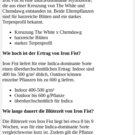
Iron Fist ist eine Indica-dominante Hybridsorte,
die aus einer Kreuzung von The White und
Chemdawg entstanden ist. Beide Elternpflanzen
sind für harzreiche Blüten und ein starkes
Terpenprofil bekannt.
Kreuzung The White x Chemdawg
harzreiche Blüten
starkes Terpenprofil
Wie hoch ist der Ertrag von Iron Fist?
Iron Fist liefert für eine Indica-dominante Sorte
einen überdurchschnittlichen Ertrag: Indoor sind
400 bis 500 g/m² üblich, Outdoor können
einzelne Pflanzen bis zu 600 g liefern.
Indoor 400-500 g/m²
Outdoor bis 600 g/Pflanze
überdurchschnittlich für Indica
Wie lange dauert die Blütezeit von Iron Fist?
Die Blütezeit von Iron Fist liegt bei etwa 8 bis 9
Wochen, was für eine Indica-dominante Sorte
vergleichsweise kurz ist. Zudem gilt die Pflanze