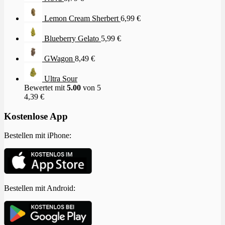
Lemon Cream Sherbert
6,99
€
Blueberry Gelato
5,99
€
GWagon
8,49
€
Ultra Sour
Bewertet mit
5.00
von 5
4,39
€
Kostenlose App
Bestellen mit iPhone:
Bestellen mit Android: