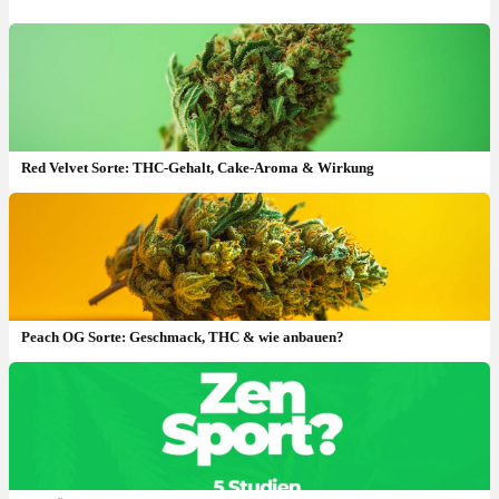
Red Velvet Sorte: THC-Gehalt, Cake-Aroma & Wirkung
Peach OG Sorte: Geschmack, THC & wie anbauen?