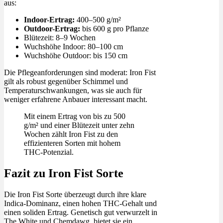
aus:
Indoor-Ertrag:
400–500 g/m²
Outdoor-Ertrag:
bis 600 g pro Pflanze
Blütezeit: 8–9 Wochen
Wuchshöhe Indoor: 80–100 cm
Wuchshöhe Outdoor: bis 150 cm
Die Pflegeanforderungen sind moderat: Iron Fist
gilt als robust gegenüber Schimmel und
Temperaturschwankungen, was sie auch für
weniger erfahrene Anbauer interessant macht.
Mit einem Ertrag von bis zu 500
g/m² und einer Blütezeit unter zehn
Wochen zählt Iron Fist zu den
effizienteren Sorten mit hohem
THC-Potenzial.
Fazit zu Iron Fist Sorte
Die Iron Fist Sorte überzeugt durch ihre klare
Indica-Dominanz, einen hohen THC-Gehalt und
einen soliden Ertrag. Genetisch gut verwurzelt in
The White und Chemdawg, bietet sie ein