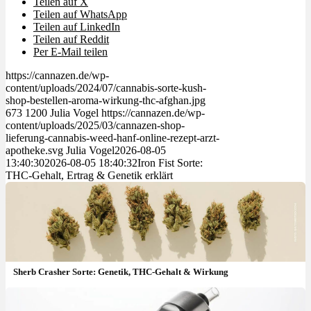
Teilen auf X
Teilen auf WhatsApp
Teilen auf LinkedIn
Teilen auf Reddit
Per E-Mail teilen
https://cannazen.de/wp-
content/uploads/2024/07/cannabis-sorte-kush-
shop-bestellen-aroma-wirkung-thc-afghan.jpg
673
1200
Julia Vogel
https://cannazen.de/wp-
content/uploads/2025/03/cannazen-shop-
lieferung-cannabis-weed-hanf-online-rezept-arzt-
apotheke.svg
Julia Vogel
2026-08-05
13:40:30
2026-08-05 18:40:32
Iron Fist Sorte:
THC-Gehalt, Ertrag & Genetik erklärt
Sherb Crasher Sorte: Genetik, THC-Gehalt & Wirkung