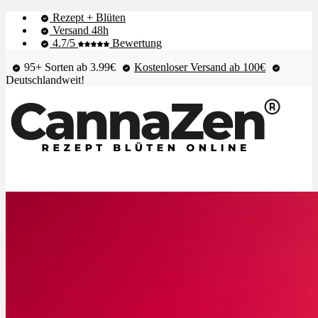
Rezept + Blüten
Versand 48h
4.7/5
Bewertung
95+ Sorten ab 3.99€
Kostenloser Versand ab 100€
Deutschlandweit!
Shop & Live-Bestand
Blüten
Extrakte