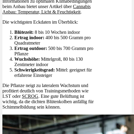
Informationen zu optimalen Klimabedingungen
beim Anbau bietet unser Artikel über
Cannabis
Anbau: Temperatur, Licht & Feuchtigkeit
.
Die wichtigsten Eckdaten im Überblick:
Blütezeit:
8 bis 10 Wochen indoor
Ertrag indoor:
400 bis 500 Gramm pro
Quadratmeter
Ertrag outdoor:
500 bis 700 Gramm pro
Pflanze
Wuchshöhe:
Mittelgroß, 80 bis 130
Zentimeter indoor
Schwierigkeitsgrad:
Mittel: geeignet für
erfahrene Einsteiger
Die Pflanze neigt zu lateralem Wachstum und
profitiert deutlich von Trainingsmethoden wie
LST oder
SCROG
. Eine gute Belüftung ist
wichtig, da die dichten Blütenkolben anfällig für
Schimmelbildung sein können.