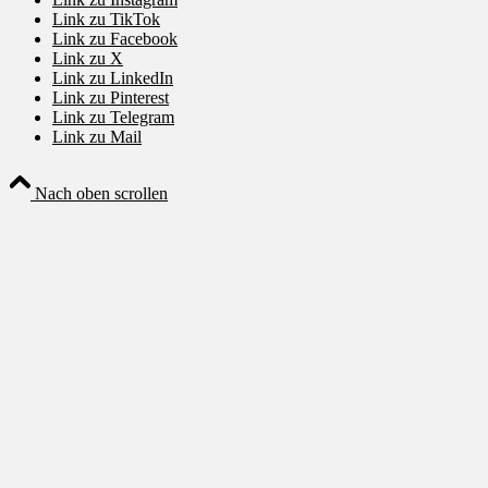
Link zu TikTok
Link zu Facebook
Link zu X
Link zu LinkedIn
Link zu Pinterest
Link zu Telegram
Link zu Mail
Nach oben scrollen