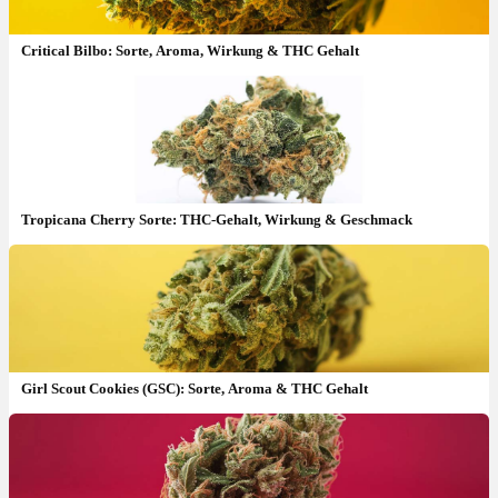
Critical Bilbo: Sorte, Aroma, Wirkung & THC Gehalt
Tropicana Cherry Sorte: THC-Gehalt, Wirkung & Geschmack
Girl Scout Cookies (GSC): Sorte, Aroma & THC Gehalt