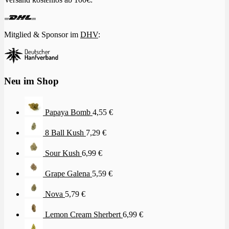
Mitglied & Sponsor im
DHV
:
Neu im Shop
Papaya Bomb
4,55
€
8 Ball Kush
7,29
€
Sour Kush
6,99
€
Grape Galena
5,59
€
Nova
5,79
€
Lemon Cream Sherbert
6,99
€