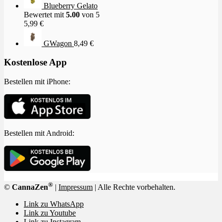
Blueberry Gelato
Bewertet mit
5.00
von 5
5,99
€
GWagon
8,49
€
Kostenlose App
Bestellen mit iPhone:
Bestellen mit Android:
®
©
CannaZen
|
Impressum
| Alle Rechte vorbehalten.
Link zu WhatsApp
Link zu Youtube
Link zu Instagram