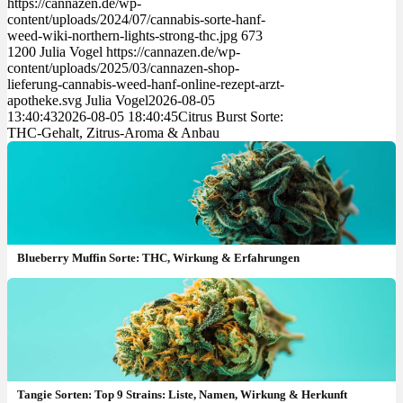
https://cannazen.de/wp-
content/uploads/2024/07/cannabis-sorte-hanf-
weed-wiki-northern-lights-strong-thc.jpg
673
1200
Julia Vogel
https://cannazen.de/wp-
content/uploads/2025/03/cannazen-shop-
lieferung-cannabis-weed-hanf-online-rezept-arzt-
apotheke.svg
Julia Vogel
2026-08-05
13:40:43
2026-08-05 18:40:45
Citrus Burst Sorte:
THC-Gehalt, Zitrus-Aroma & Anbau
Blueberry Muffin Sorte: THC, Wirkung & Erfahrungen
Tangie Sorten: Top 9 Strains: Liste, Namen, Wirkung & Herkunft