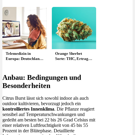
Telemedizin in
Orange Sherbet
Europa: Deutschland
Sorte: THC, Ertrag &
ganz hinten, warum
wie anbauen?
ist das so? Studien
Anbau: Bedingungen und
Besonderheiten
Citrus Burst lässt sich sowohl indoor als auch
outdoor kultivieren, bevorzugt jedoch ein
kontrolliertes Innenklima
. Die Pflanze reagiert
sensibel auf Temperaturschwankungen und
gedeiht am besten bei 22 bis 26 Grad Celsius mit
einer relativen Luftfeuchtigkeit von 45 bis 55
Prozent in der Blütephase. Detaillierte