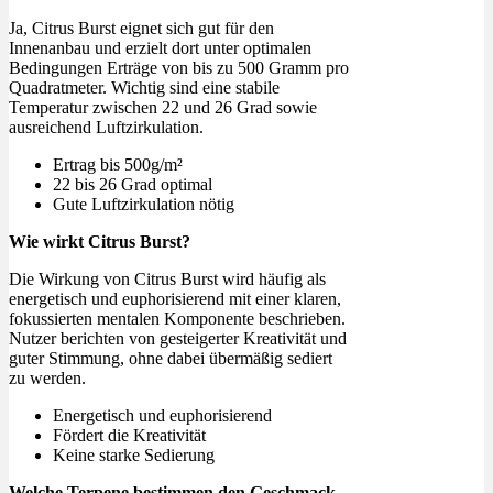
Ja, Citrus Burst eignet sich gut für den
Innenanbau und erzielt dort unter optimalen
Bedingungen Erträge von bis zu 500 Gramm pro
Quadratmeter. Wichtig sind eine stabile
Temperatur zwischen 22 und 26 Grad sowie
ausreichend Luftzirkulation.
Ertrag bis 500g/m²
22 bis 26 Grad optimal
Gute Luftzirkulation nötig
Wie wirkt Citrus Burst?
Die Wirkung von Citrus Burst wird häufig als
energetisch und euphorisierend mit einer klaren,
fokussierten mentalen Komponente beschrieben.
Nutzer berichten von gesteigerter Kreativität und
guter Stimmung, ohne dabei übermäßig sediert
zu werden.
Energetisch und euphorisierend
Fördert die Kreativität
Keine starke Sedierung
Welche Terpene bestimmen den Geschmack