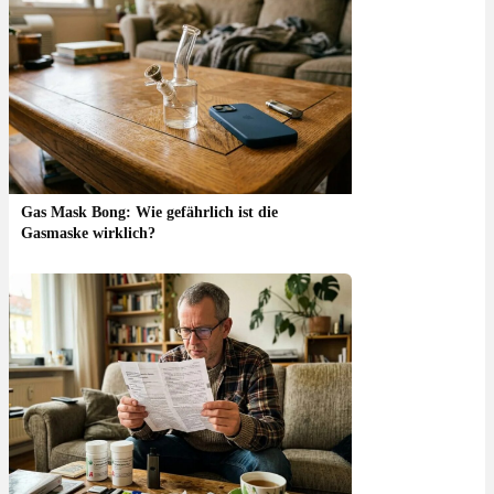
Gas Mask Bong: Wie gefährlich ist die
Gasmaske wirklich?