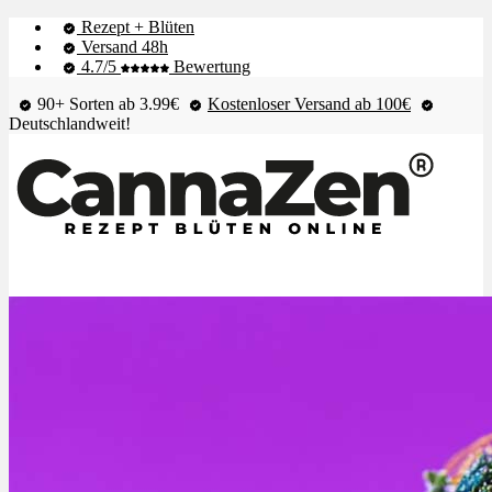
Rezept + Blüten
Versand 48h
4.7/5
Bewertung
90+ Sorten ab 3.99€
Kostenloser Versand ab 100€
Deutschlandweit!
Shop & Live-Bestand
Blüten
Extrakte