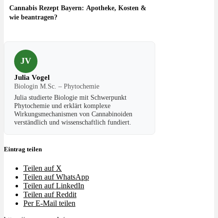
Cannabis Rezept Bayern: Apotheke, Kosten &
wie beantragen?
JV
Julia Vogel
Biologin M.Sc. – Phytochemie
Julia studierte Biologie mit Schwerpunkt
Phytochemie und erklärt komplexe
Wirkungsmechanismen von Cannabinoiden
verständlich und wissenschaftlich fundiert.
Eintrag teilen
Teilen auf X
Teilen auf WhatsApp
Teilen auf LinkedIn
Teilen auf Reddit
Per E-Mail teilen