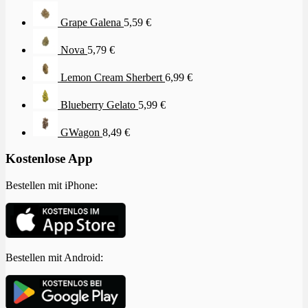
Grape Galena
5,59
€
Nova
5,79
€
Lemon Cream Sherbert
6,99
€
Blueberry Gelato
5,99
€
GWagon
8,49
€
Kostenlose App
Bestellen mit iPhone:
Bestellen mit Android: