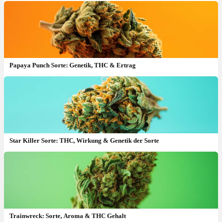
Papaya Punch Sorte: Genetik, THC & Ertrag
Star Killer Sorte: THC, Wirkung & Genetik der Sorte
Desert Snow Sorte: THC, Geschmack & Effekte
Trainwreck: Sorte, Aroma & THC Gehalt