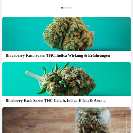
‹
›
Blackberry Kush Sorte: THC, Indica Wirkung & Erfahrungen
Blueberry Kush Sorte: THC-Gehalt, Indica-Effekt & Aroma