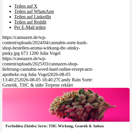
Teilen auf X
Teilen auf WhatsApp
Teilen auf LinkedIn
Teilen auf Reddit
Per E-Mail teilen
https://cannazen.de/wp-
content/uploads/2024/04/cannabis-sorte-kush-
shop-bestellen-aroma-wirkung-thc-stinky-
pinky.jpg
673
1200
Julia Vogel
https://cannazen.de/wp-
content/uploads/2025/03/cannazen-shop-
lieferung-cannabis-weed-hanf-online-rezept-arzt-
apotheke.svg
Julia Vogel
2026-08-05
13:40:25
2026-08-05 18:40:27
Candy Rain Sorte:
Genetik, THC & süße Terpene erklärt
Forbidden Zkittlez Sorte: THC-Wirkung, Genetik & Anbau