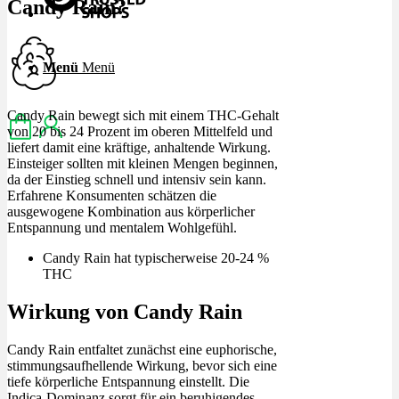
Candy Rain?
Menü
Menü
Candy Rain bewegt sich mit einem THC-Gehalt
von 20 bis 24 Prozent im oberen Mittelfeld und
liefert damit eine kräftige, anhaltende Wirkung.
Einsteiger sollten mit kleinen Mengen beginnen,
da der Einstieg schnell und intensiv sein kann.
Erfahrene Konsumenten schätzen die
ausgewogene Kombination aus körperlicher
Entspannung und mentalem Wohlgefühl.
Candy Rain hat typischerweise 20-24 %
THC
Wirkung von Candy Rain
Candy Rain entfaltet zunächst eine euphorische,
stimmungsaufhellende Wirkung, bevor sich eine
tiefe körperliche Entspannung einstellt. Die
Indica-Dominanz sorgt für ein beruhigendes