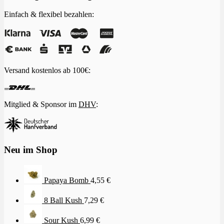
Einfach & flexibel bezahlen:
Versand kostenlos ab 100€:
Mitglied & Sponsor im
DHV
:
Neu im Shop
Papaya Bomb
4,55
€
8 Ball Kush
7,29
€
Sour Kush
6,99
€