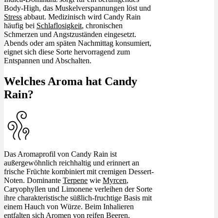
Body-High, das Muskelverspannungen löst und
Stress
abbaut. Medizinisch wird Candy Rain
häufig bei
Schlaflosigkeit
, chronischen
Schmerzen und Angstzuständen eingesetzt.
Abends oder am späten Nachmittag konsumiert,
eignet sich diese Sorte hervorragend zum
Entspannen und Abschalten.
Welches Aroma hat Candy
Rain?
Das Aromaprofil von Candy Rain ist
außergewöhnlich reichhaltig und erinnert an
frische Früchte kombiniert mit cremigen Dessert-
Noten. Dominante
Terpene
wie
Myrcen
,
Caryophyllen und Limonene verleihen der Sorte
ihre charakteristische süßlich-fruchtige Basis mit
einem Hauch von Würze. Beim Inhalieren
entfalten sich Aromen von reifen Beeren,