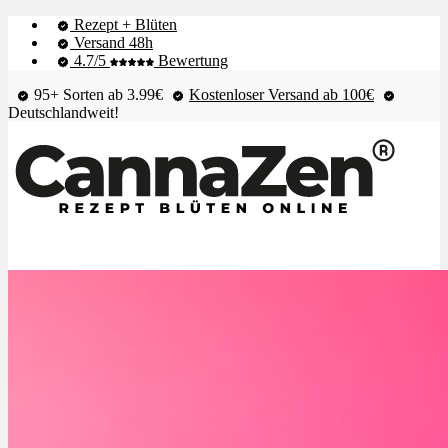
Rezept + Blüten
Versand 48h
4.7/5
Bewertung
95+ Sorten ab 3.99€
Kostenloser Versand ab 100€
Deutschlandweit!
Shop & Live-Bestand
Blüten
Extrakte