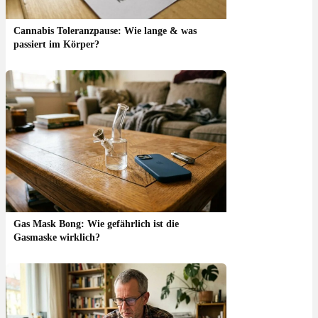
Cannabis Toleranzpause: Wie lange & was
passiert im Körper?
Gas Mask Bong: Wie gefährlich ist die
Gasmaske wirklich?