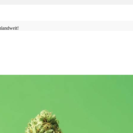
landweit!