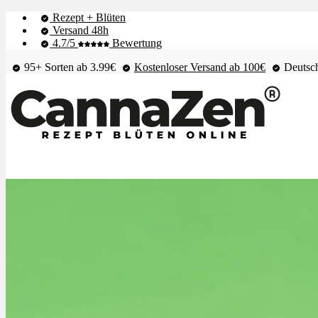
Rezept + Blüten
Versand 48h
4.7/5
Bewertung
95+ Sorten ab 3.99€
Kostenloser Versand ab 100€
Deutsch
Shop & Live-Bestand
Blüten
Extrakte