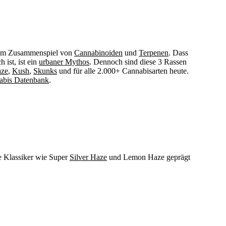
dem Zusammenspiel von
Cannabinoiden
und
Terpenen
. Dass
h ist, ist ein
urbaner Mythos
. Dennoch sind diese 3 Rassen
ze
,
Kush
,
Skunks
und für alle 2.000+ Cannabisarten heute.
abis Datenbank
.
te Klassiker wie Super
Silver Haze
und Lemon Haze geprägt