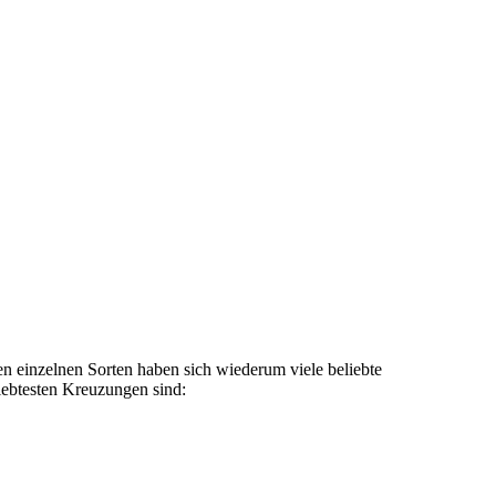
en einzelnen Sorten haben sich wiederum viele beliebte
iebtesten Kreuzungen sind: