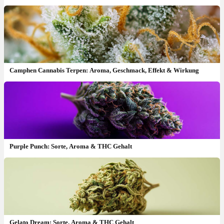
Camphen Cannabis Terpen: Aroma, Geschmack, Effekt & Wirkung
Purple Punch: Sorte, Aroma & THC Gehalt
Gelato Dream: Sorte, Aroma & THC Gehalt