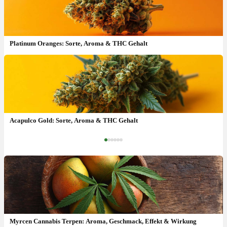
Platinum Oranges: Sorte, Aroma & THC Gehalt
Sweet Sunrise: Sorte, Aroma & THC Gehalt
Acapulco Gold: Sorte, Aroma & THC Gehalt
‹
›
Myrcen Cannabis Terpen: Aroma, Geschmack, Effekt & Wirkung