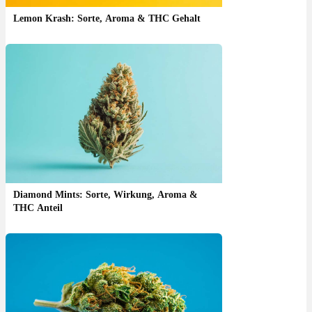
Lemon Krash: Sorte, Aroma & THC Gehalt
Diamond Mints: Sorte, Wirkung, Aroma &
THC Anteil