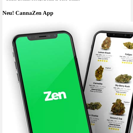
Neu! CannaZen App