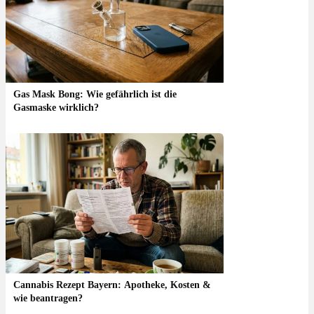
Gas Mask Bong: Wie gefährlich ist die
Gasmaske wirklich?
Cannabis Rezept Bayern: Apotheke, Kosten &
wie beantragen?