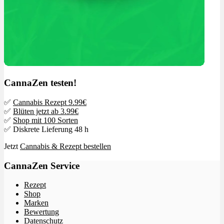
CannaZen testen!
✅
Cannabis Rezept 9.99€
✅
Blüten jetzt ab 3.99€
✅
Shop mit 100 Sorten
✅ Diskrete Lieferung 48 h
Jetzt
Cannabis & Rezept bestellen
CannaZen Service
Rezept
Shop
Marken
Bewertung
Datenschutz