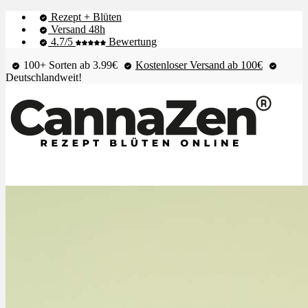
Rezept + Blüten
Versand 48h
4.7/5
Bewertung
100+ Sorten ab 3.99€
Kostenloser Versand ab 100€
Deutschlandweit!
Shop & Live-Bestand
Blüten
Extrakte