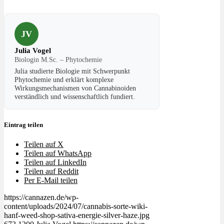
JV
Julia Vogel
Biologin M.Sc. – Phytochemie
Julia studierte Biologie mit Schwerpunkt
Phytochemie und erklärt komplexe
Wirkungsmechanismen von Cannabinoiden
verständlich und wissenschaftlich fundiert.
Eintrag teilen
Teilen auf X
Teilen auf WhatsApp
Teilen auf LinkedIn
Teilen auf Reddit
Per E-Mail teilen
https://cannazen.de/wp-
content/uploads/2024/07/cannabis-sorte-wiki-
hanf-weed-shop-sativa-energie-silver-haze.jpg