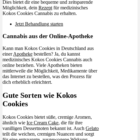
Dies bietet dir eine bequeme und zeitsparende
Möglichkeit, dein
Rezept
für medizinisches
Kokos Cookies Cannabis zu erhalten.
Jetzt Behandlung starten
Cannabis aus der Online-Apotheke
Kann man Kokos Cookies in Deutschland aus
einer
Apotheke
bestellen? Ja, du kannst
medizinisches Kokos Cookies Cannabis auch
online beziehen. Viele Apotheken bieten
mittlerweile die Möglichkeit, Medikamente über
das Internet zu bestellen, was den Prozess für
dich erheblich erleichtert.
Gute Sorten wie Kokos
Cookies
Kokos Cookies bietet süße, cremige Aromen,
ähnlich wie
Ice Cream Cake
, die für ihre
vanilligen Dessertnoten bekannt ist. Auch
Gelato
teilt die weichen, cremigen Nuancen und sorgt
für eine entspannte, ausgewogene Wirkung,