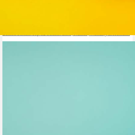
Lemon Sorten: Top 12 Strains: Liste, Namen, Wirkung & Herkunft