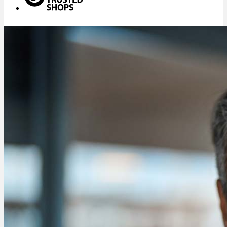
Menü
Menü