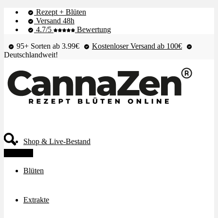
Rezept + Blüten
Versand 48h
4.7/5
Bewertung
95+ Sorten ab 3.99€
Kostenloser Versand ab 100€
Deutschlandweit!
Shop & Live-Bestand
Angebot!
Blüten
Extrakte