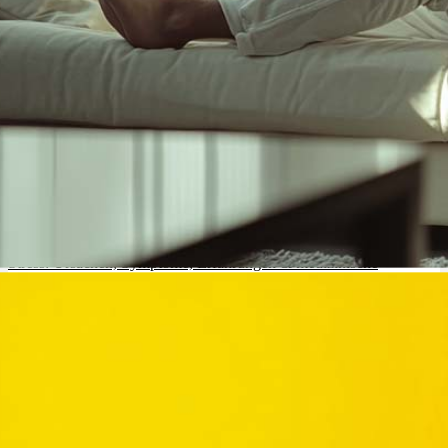
Stress: Ursachen, Symptome, Erfahrungen & medizinische
Cannabis